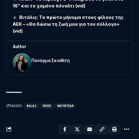
16” και το χαμένο πέναλτι (vid)
Βιτάλις: Το πρώτο μήνυμα στους φίλους της
ΑΕΚ – «Θα δώσω τη ζωή μου για τον σύλλογο»
(vid)
Author
Πανόρμα Σκιαθίτη
TAGGED:
BALA2
VIDEO
ΜΟΥΝΤΙΑΛ