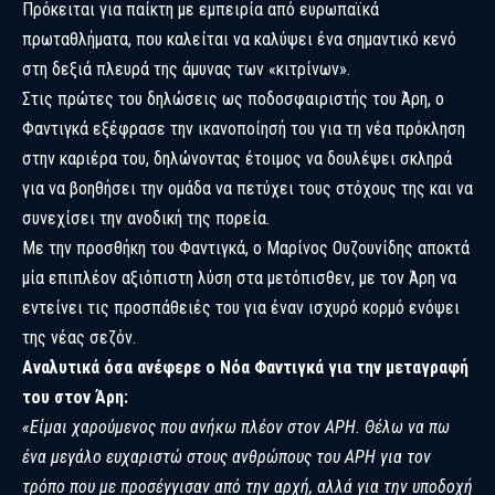
Πρόκειται για παίκτη με εμπειρία από ευρωπαϊκά
πρωταθλήματα, που καλείται να καλύψει ένα σημαντικό κενό
στη δεξιά πλευρά της άμυνας των «κιτρίνων».
Στις πρώτες του δηλώσεις ως ποδοσφαιριστής του Άρη, ο
Φαντιγκά εξέφρασε την ικανοποίησή του για τη νέα πρόκληση
στην καριέρα του, δηλώνοντας έτοιμος να δουλέψει σκληρά
για να βοηθήσει την ομάδα να πετύχει τους στόχους της και να
συνεχίσει την ανοδική της πορεία.
Με την προσθήκη του Φαντιγκά, ο Μαρίνος Ουζουνίδης αποκτά
μία επιπλέον αξιόπιστη λύση στα μετόπισθεν, με τον Άρη να
εντείνει τις προσπάθειές του για έναν ισχυρό κορμό ενόψει
της νέας σεζόν.
Αναλυτικά όσα ανέφερε ο Νόα Φαντιγκά για την μεταγραφή
του στον Άρη:
«Είμαι χαρούμενος που ανήκω πλέον στον ΑΡΗ. Θέλω να πω
ένα μεγάλο ευχαριστώ στους ανθρώπους του ΑΡΗ για τον
τρόπο που με προσέγγισαν από την αρχή, αλλά για την υποδοχή