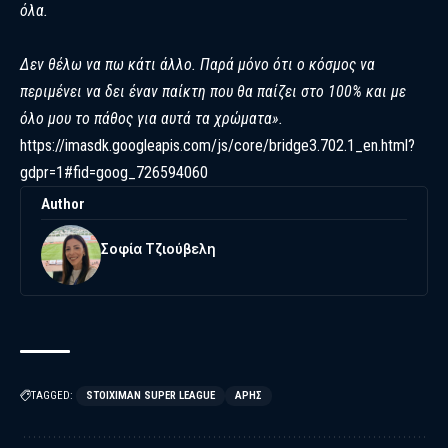
όλα.
Δεν θέλω να πω κάτι άλλο. Παρά μόνο ότι ο κόσμος να
περιμένει να δει έναν παίκτη που θα παίζει στο 100% και με
όλο μου το πάθος για αυτά τα χρώματα».
https://imasdk.googleapis.com/js/core/bridge3.702.1_en.html?
gdpr=1#fid=goog_726594060
Author
Σοφία Τζιούβελη
TAGGED:
STOIXIMAN SUPER LEAGUE
ΑΡΗΣ