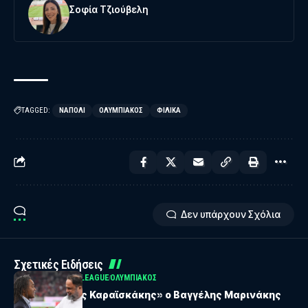
Σοφία Τζιούβελη
TAGGED:
ΝΆΠΟΛΙ
ΟΛΥΜΠΙΑΚΟΣ
ΦΙΛΙΚΑ
Δεν υπάρχουν Σχόλια
Σχετικές Ειδήσεις
UEFA CHAMPIONS LEAGUE
ΟΛΥΜΠΙΑΚΟΣ
Στο «Γεώργιος Καραϊσκάκης» ο Βαγγέλης Μαρινάκης