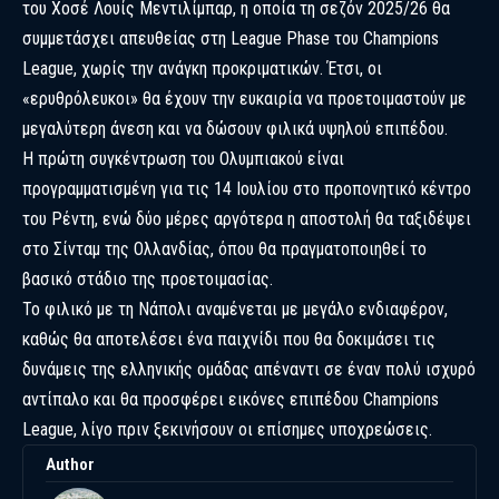
του Χοσέ Λουίς Μεντιλίμπαρ, η οποία τη σεζόν 2025/26 θα
συμμετάσχει απευθείας στη League Phase του Champions
League, χωρίς την ανάγκη προκριματικών. Έτσι, οι
«ερυθρόλευκοι» θα έχουν την ευκαιρία να προετοιμαστούν με
μεγαλύτερη άνεση και να δώσουν φιλικά υψηλού επιπέδου.
Η πρώτη συγκέντρωση του Ολυμπιακού είναι
προγραμματισμένη για τις 14 Ιουλίου στο προπονητικό κέντρο
του Ρέντη, ενώ δύο μέρες αργότερα η αποστολή θα ταξιδέψει
στο Σίνταμ της Ολλανδίας, όπου θα πραγματοποιηθεί το
βασικό στάδιο της προετοιμασίας.
Το φιλικό με τη Νάπολι αναμένεται με μεγάλο ενδιαφέρον,
καθώς θα αποτελέσει ένα παιχνίδι που θα δοκιμάσει τις
δυνάμεις της ελληνικής ομάδας απέναντι σε έναν πολύ ισχυρό
αντίπαλο και θα προσφέρει εικόνες επιπέδου Champions
League, λίγο πριν ξεκινήσουν οι επίσημες υποχρεώσεις.
Author