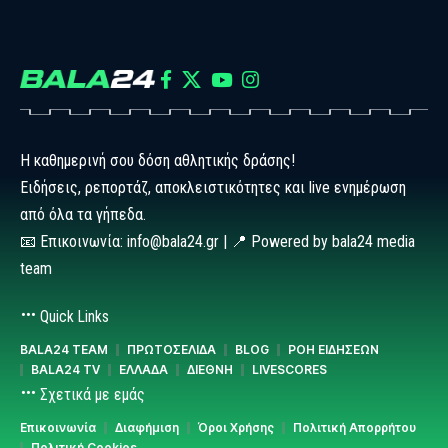
Η καθημερινή σου δόση αθλητικής δράσης!
Ειδήσεις, ρεπορτάζ, αποκλειστικότητες και live ενημέρωση
από όλα τα γήπεδα.
📧 Επικοινωνία: info@bala24.gr | 📍 Powered by bala24 media
team
Quick Links
BALA24 TEAM
ΠΡΩΤΟΣΕΛΙΔΑ
BLOG
ΡΟΗ ΕΙΔΗΣΕΩΝ
BALA24 TV
ΕΛΛΑΔΑ
ΔΙΕΘΝΗ
LIVESCORES
Σχετικά με εμάς
Επικοινωνία
Διαφήμιση
Όροι Χρήσης
Πολιτική Απορρήτου
Πολιτική Cookies