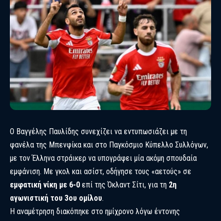
Ο Βαγγέλης Παυλίδης συνεχίζει να εντυπωσιάζει με τη
φανέλα της Μπενφίκα και στο Παγκόσμιο Κύπελλο Συλλόγων,
με τον Έλληνα στράικερ να υπογράφει μία ακόμη σπουδαία
εμφάνιση. Με γκολ και ασίστ, οδήγησε τους «αετούς» σε
εμφατική νίκη με 6-0
επί της Όκλαντ Σίτι, για τη
2η
αγωνιστική του 3ου ομίλου
.
Η αναμέτρηση διακόπηκε στο ημίχρονο λόγω έντονης