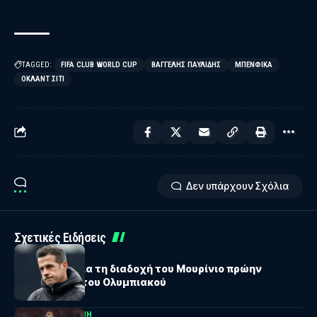
TAGGED:
FIFA CLUB WORLD CUP
ΒΑΓΓΈΛΗΣ ΠΑΥΛΊΔΗΣ
ΜΠΕΝΦΊΚΑ
ΌΚΛΑΝΤ ΣΊΤΙ
Δεν υπάρχουν Σχόλια
Σχετικές Ειδήσεις
ΔΙΕΘΝΗ
Υποψήφιος για τη διαδοχή του Μουρίνιο πρώην
προπονητής του Ολυμπιακού
BUNDESLIGA
ΔΙΕΘΝΗ